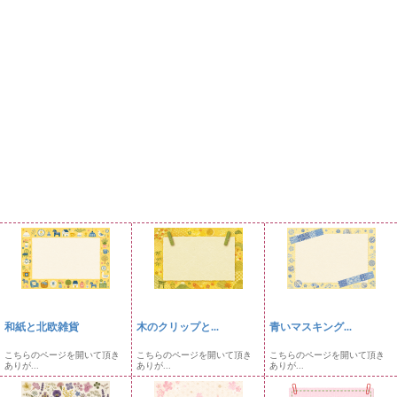
和紙と北欧雑貨
木のクリップと...
青いマスキング...
こちらのページを開いて頂き
こちらのページを開いて頂き
こちらのページを開いて頂き
ありが...
ありが...
ありが...