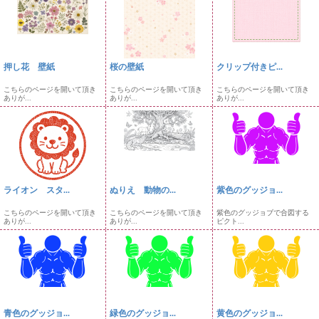
押し花 壁紙
桜の壁紙
クリップ付きピ...
こちらのページを開いて頂き
こちらのページを開いて頂き
こちらのページを開いて頂き
ありが...
ありが...
ありが...
ライオン スタ...
ぬりえ 動物の...
紫色のグッジョ...
こちらのページを開いて頂き
こちらのページを開いて頂き
紫色のグッジョブで合図する
ありが...
ありが...
ピクト...
青色のグッジョ...
緑色のグッジョ...
黄色のグッジョ...