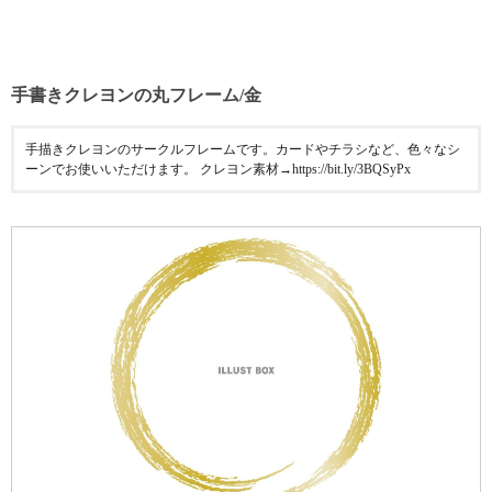
手書きクレヨンの丸フレーム/金
手描きクレヨンのサークルフレームです。カードやチラシなど、色々なシ
ーンでお使いいただけます。 クレヨン素材→https://bit.ly/3BQSyPx