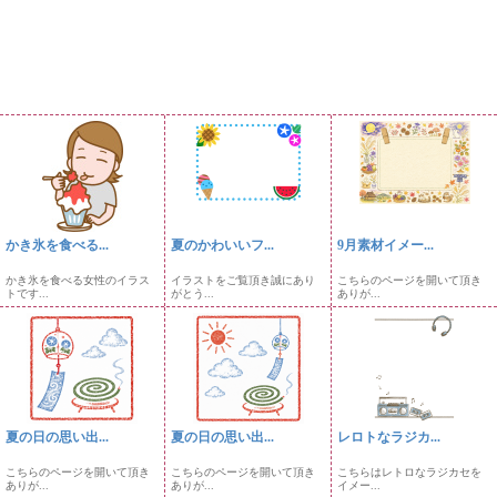
かき氷を食べる...
夏のかわいいフ...
9月素材イメー...
かき氷を食べる女性のイラス
イラストをご覧頂き誠にあり
こちらのページを開いて頂き
トです...
がとう...
ありが...
夏の日の思い出...
夏の日の思い出...
レロトなラジカ...
こちらのページを開いて頂き
こちらのページを開いて頂き
こちらはレトロなラジカセを
ありが...
ありが...
イメー...