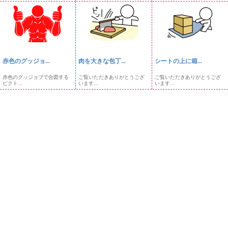
赤色のグッジョ...
肉を大きな包丁...
シートの上に箱...
赤色のグッジョブで合図する
ご覧いただきありがとうござ
ご覧いただきありがとうござ
ピクト...
います...
います...