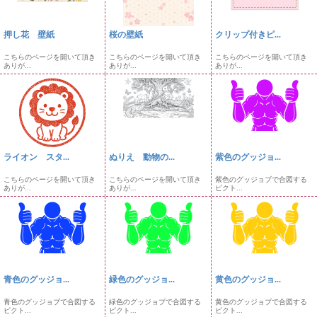
押し花 壁紙
桜の壁紙
クリップ付きピ...
こちらのページを開いて頂き
こちらのページを開いて頂き
こちらのページを開いて頂き
ありが...
ありが...
ありが...
ライオン スタ...
ぬりえ 動物の...
紫色のグッジョ...
こちらのページを開いて頂き
こちらのページを開いて頂き
紫色のグッジョブで合図する
ありが...
ありが...
ピクト...
青色のグッジョ...
緑色のグッジョ...
黄色のグッジョ...
青色のグッジョブで合図する
緑色のグッジョブで合図する
黄色のグッジョブで合図する
ピクト...
ピクト...
ピクト...