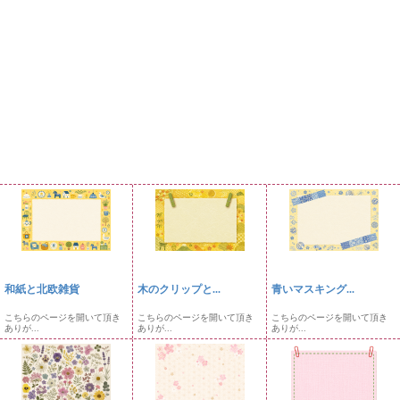
和紙と北欧雑貨
木のクリップと...
青いマスキング...
こちらのページを開いて頂き
こちらのページを開いて頂き
こちらのページを開いて頂き
ありが...
ありが...
ありが...