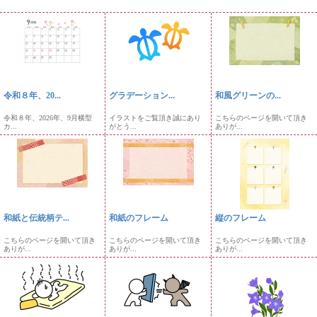
令和８年、20...
グラデーション...
和風グリーンの...
令和８年、2026年、9月横型
イラストをご覧頂き誠にあり
こちらのページを開いて頂き
カ...
がとう...
ありが...
和紙と伝統柄テ...
和紙のフレーム
縦のフレーム
こちらのページを開いて頂き
こちらのページを開いて頂き
こちらのページを開いて頂き
ありが...
ありが...
ありが...