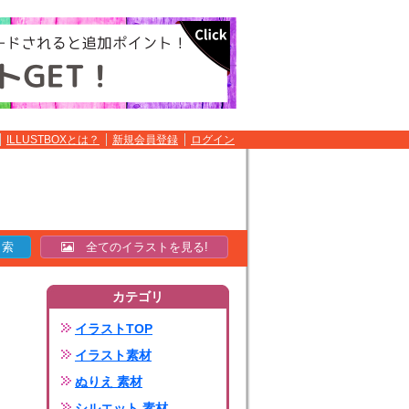
ILLUSTBOXとは？
新規会員登録
ログイン
全てのイラストを見る!
カテゴリ
イラストTOP
イラスト素材
ぬりえ 素材
シルエット 素材