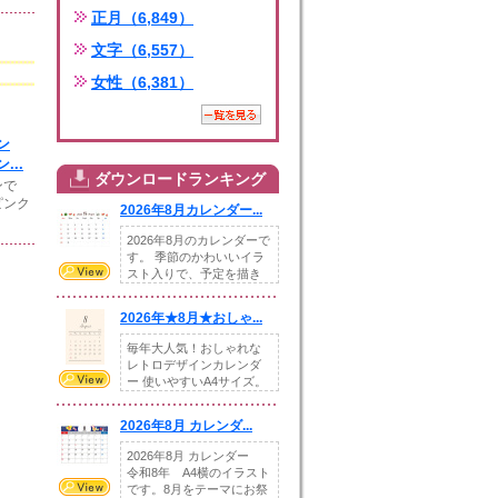
正月（6,849）
文字（6,557）
女性（6,381）
ン
...
ダウンロードランキング
ンで
ピンク
2026年8月カレンダー...
2026年8月のカレンダーで
す。 季節のかわいいイラ
スト入りで、予定を描き
込めるスペ...
2026年★8月★おしゃ...
毎年大人気！おしゃれな
レトロデザインカレンダ
ー 使いやすいA4サイズ。
illust...
2026年8月 カレンダ...
2026年8月 カレンダー
令和8年 A4横のイラスト
です。8月をテーマにお祭