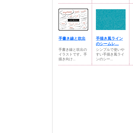
手書き線と吹出
手描き風ライン
のシームレ...
手書き線と吹出の
シンプルで使いや
イラストです。手
すい手描き風ライ
描き向け...
ンのシー...