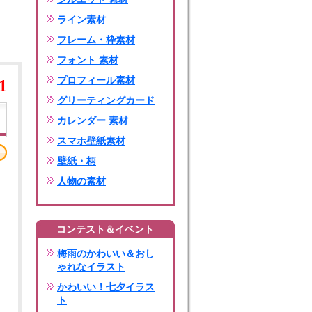
ライン素材
フレーム・枠素材
フォント 素材
プロフィール素材
1
グリーティングカード
カレンダー 素材
スマホ壁紙素材
壁紙・柄
人物の素材
コンテスト＆イベント
梅雨のかわいい＆おし
ゃれなイラスト
かわいい！七夕イラス
ト