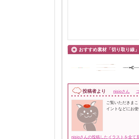
おすすめ素材「切り取り線
投稿者より
nisioさん
ご覧いただきまこ
イントなどにお使
nisioさんの投稿したイラストを全て見