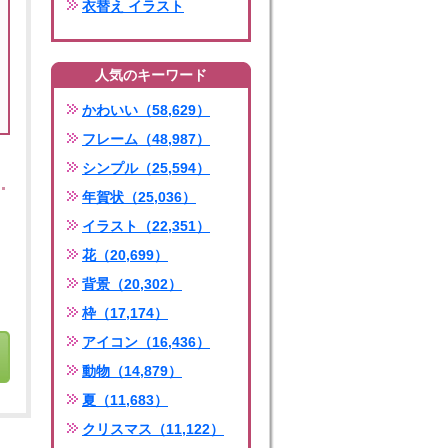
衣替え イラスト
人気のキーワード
かわいい（58,629）
フレーム（48,987）
シンプル（25,594）
年賀状（25,036）
イラスト（22,351）
花（20,699）
背景（20,302）
枠（17,174）
アイコン（16,436）
動物（14,879）
夏（11,683）
クリスマス（11,122）