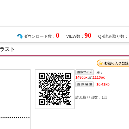
0
90
ダウンロード数：
VIEW数：
QR読み取り数：
ラスト
横：
1480px
縦:
1110px
16.41kb
読み取り回数：
1
回