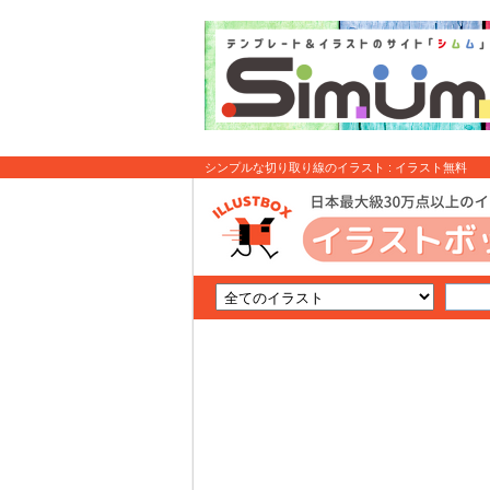
シンプルな切り取り線のイラスト : イラスト無料