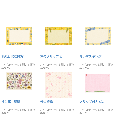
和紙と北欧雑貨
木のクリップと...
青いマスキング...
こちらのページを開いて頂き
こちらのページを開いて頂き
こちらのページを開いて頂き
ありが...
ありが...
ありが...
押し花 壁紙
桜の壁紙
クリップ付きピ...
こちらのページを開いて頂き
こちらのページを開いて頂き
こちらのページを開いて頂き
ありが...
ありが...
ありが...