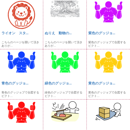
ライオン スタ...
ぬりえ 動物の...
紫色のグッジョ...
こちらのページを開いて頂き
こちらのページを開いて頂き
紫色のグッジョブで合図する
ありが...
ありが...
ピクト...
青色のグッジョ...
緑色のグッジョ...
黄色のグッジョ...
青色のグッジョブで合図する
緑色のグッジョブで合図する
黄色のグッジョブで合図する
ピクト...
ピクト...
ピクト...