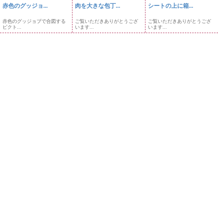
赤色のグッジョ...
肉を大きな包丁...
シートの上に箱...
赤色のグッジョブで合図する
ご覧いただきありがとうござ
ご覧いただきありがとうござ
ピクト...
います...
います...