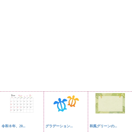
令和８年、20...
グラデーション...
和風グリーンの...