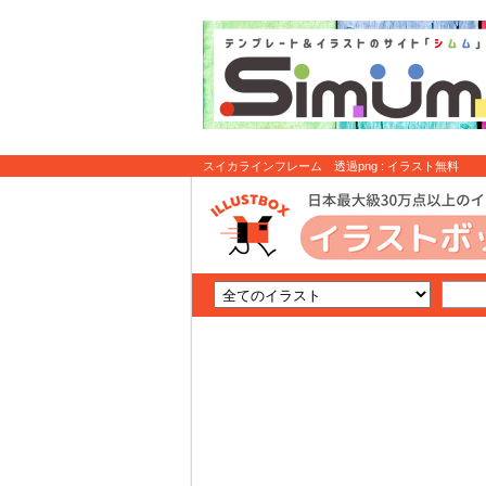
スイカラインフレーム 透過png : イラスト無料