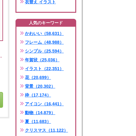
衣替え イラスト
人気のキーワード
かわいい（58,631）
フレーム（48,988）
シンプル（25,594）
年賀状（25,036）
イラスト（22,351）
花（20,699）
背景（20,302）
枠（17,174）
アイコン（16,441）
動物（14,879）
夏（11,683）
クリスマス（11,122）