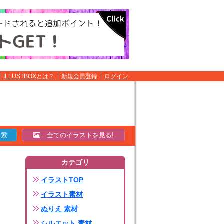
ILLUSTBOXとは？
新規会員登録
ログイン
全てのイラストを見る!
カテゴリ
イラストTOP
イラスト素材
ぬりえ 素材
シルエット 素材