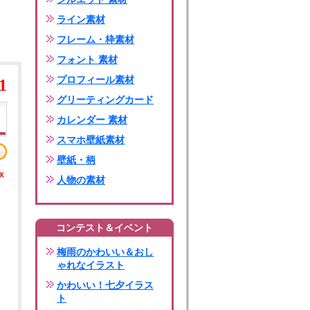
ライン素材
フレーム・枠素材
フォント 素材
プロフィール素材
1
グリーティングカード
カレンダー 素材
スマホ壁紙素材
壁紙・柄
x
人物の素材
コンテスト＆イベント
梅雨のかわいい＆おし
ゃれなイラスト
かわいい！七夕イラス
ト