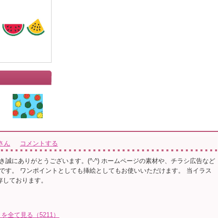
さん
コメントする
き誠にありがとうございます。(^-^) ホームページの素材や、チラシ広告など
です。 ワンポイントとしても挿絵としてもお使いいただけます。 当イラス
保存しております。
を全て見る（5211）