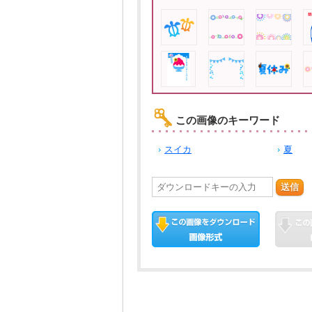
この画像のキーワード
スイカ
夏
送信