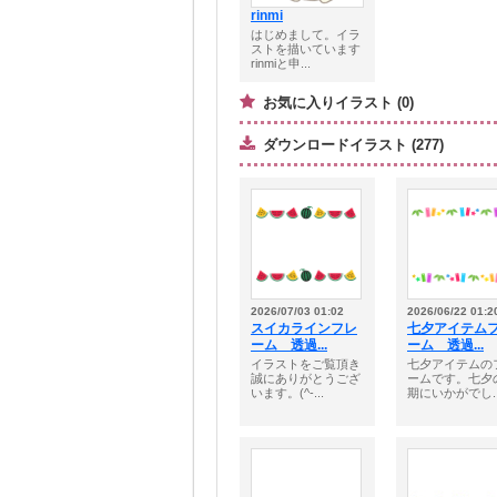
rinmi
はじめまして。イラ
ストを描いています
rinmiと申...
お気に入りイラスト (0)
ダウンロードイラスト (277)
2026/07/03 01:02
2026/06/22 01:2
スイカラインフレ
七夕アイテム
ーム 透過...
ーム 透過...
イラストをご覧頂き
七夕アイテムの
誠にありがとうござ
ームです。七夕
います。(^-...
期にいかがでし..