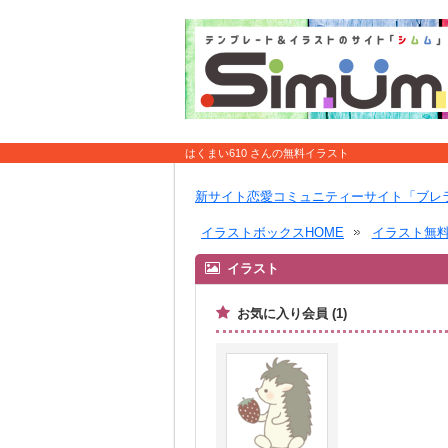
はくまい610 さんの無料イラスト
新サイト恋愛コミュニティーサイト「ブレ
イラストボックスHOME
イラスト無
イラスト
お気に入り会員 (1)