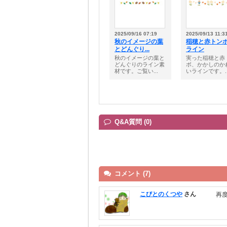
2025/09/16 07:19
2025/09/13 11:3
秋のイメージの葉
稲穂と赤トン
とどんぐり...
ライン
秋のイメージの葉と
実った稲穂と赤
どんぐりのライン素
ボ、かかしのか
材です。ご覧い...
いラインです。..
Q&A質問 (0)
コメント (7)
こびとのくつや
さん
再