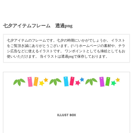
七夕アイテムフレーム 透過png
七夕アイテムのフレームです。七夕の時期にいかがでしょうか。 イラスト
をご覧頂き誠にありがとうございます。(^-^) ホームページの素材や、チラ
シ広告などに使えるイラストです。 ワンポイントとしても挿絵としてもお
使いいただけます。 当イラストは透過pngで保存しております。