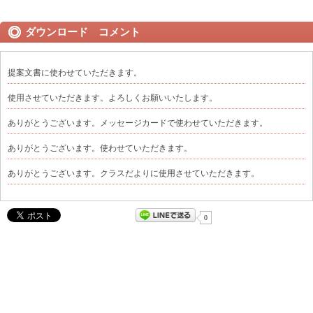
ダウンロード コメント
提案文書に使わせていただきます。
使用させていただきます。よろしくお願いいたします。
ありがとうございます。メッセージカードで使わせていただきます。
ありがとうございます。使わせていただきます。
ありがとうございます。クラスだよりに使用させていただきます。
0