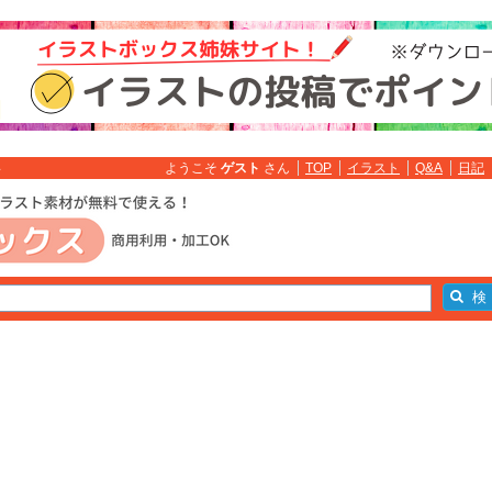
ようこそ
ゲスト
さん
TOP
イラスト
Q&A
日記
料