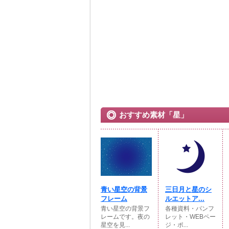
おすすめ素材「星」
青い星空の背景
三日月と星のシ
フレーム
ルエットア...
青い星空の背景フ
各種資料・パンフ
レームです。夜の
レット・WEBペー
星空を見...
ジ・ポ...