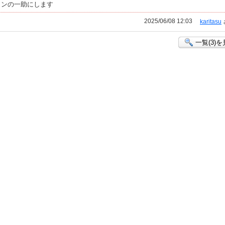
インの一助にします
2025/06/08 12:03
karitasu
一覧(3)