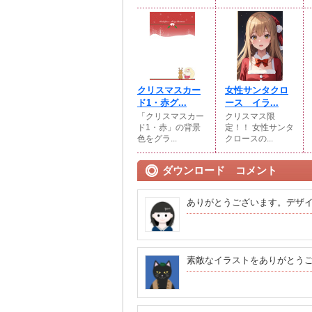
クリスマスカー
女性サンタクロ
ド1・赤グ...
ース イラ...
「クリスマスカー
クリスマス限
ド1・赤」の背景
定！！ 女性サンタ
色をグラ...
クロースの...
ダウンロード コメント
ありがとうございます。デザ
素敵なイラストをありがとう