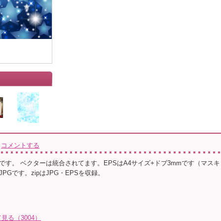
コメントする
です。 ベクターは統合されてます。EPSはA4サイズ+ドブ3mmです（マスキ
PGです。zipはJPG・EPSを収録。
る（3004）