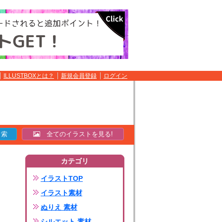
ILLUSTBOXとは？
新規会員登録
ログイン
全てのイラストを見る!
カテゴリ
イラストTOP
イラスト素材
ぬりえ 素材
シルエット 素材