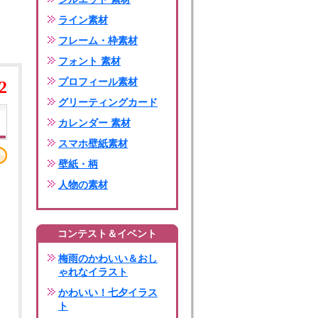
ライン素材
フレーム・枠素材
フォント 素材
プロフィール素材
2
グリーティングカード
カレンダー 素材
スマホ壁紙素材
壁紙・柄
人物の素材
コンテスト＆イベント
梅雨のかわいい＆おし
ゃれなイラスト
かわいい！七夕イラス
ト