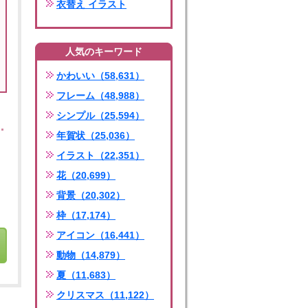
衣替え イラスト
人気のキーワード
かわいい（58,631）
フレーム（48,988）
シンプル（25,594）
年賀状（25,036）
イラスト（22,351）
花（20,699）
背景（20,302）
枠（17,174）
アイコン（16,441）
動物（14,879）
夏（11,683）
クリスマス（11,122）