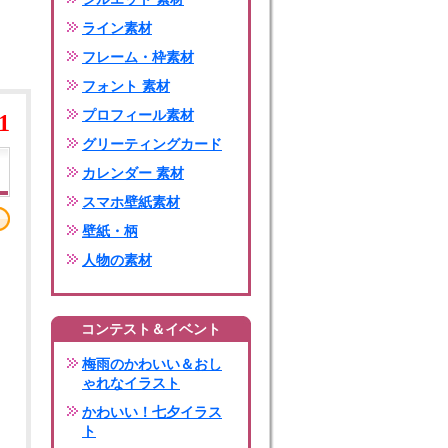
ライン素材
フレーム・枠素材
フォント 素材
プロフィール素材
1
グリーティングカード
カレンダー 素材
スマホ壁紙素材
壁紙・柄
人物の素材
コンテスト＆イベント
梅雨のかわいい＆おし
ゃれなイラスト
かわいい！七夕イラス
ト