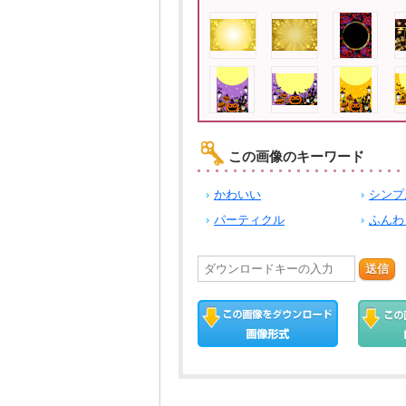
この画像のキーワード
かわいい
シンプ
パーティクル
ふんわ
送信