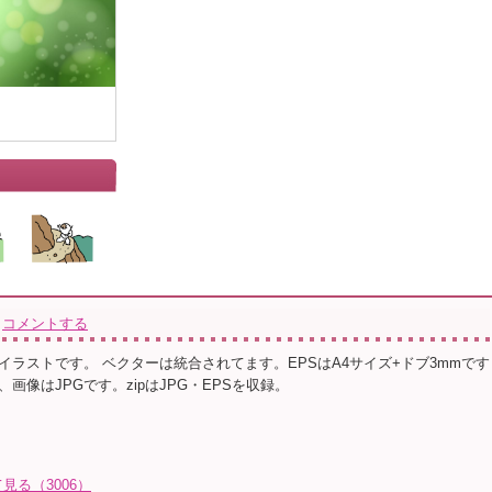
コメントする
イラストです。 ベクターは統合されてます。EPSはA4サイズ+ドブ3mmです
画像はJPGです。zipはJPG・EPSを収録。
る（3006）