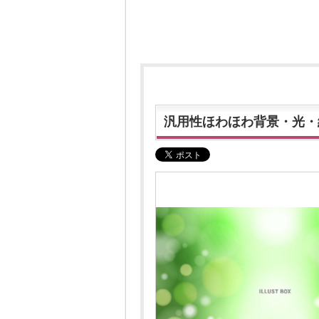
汎用性ほわほわ背景・光・