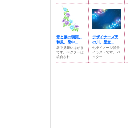
青と紫の朝顔、
デザイナーズ天
和風、暑中...
の川、星空...
暑中見舞いはがき
七夕イメージ背景
です。ベクターは
イラストです。 ベ
統合され...
クター...