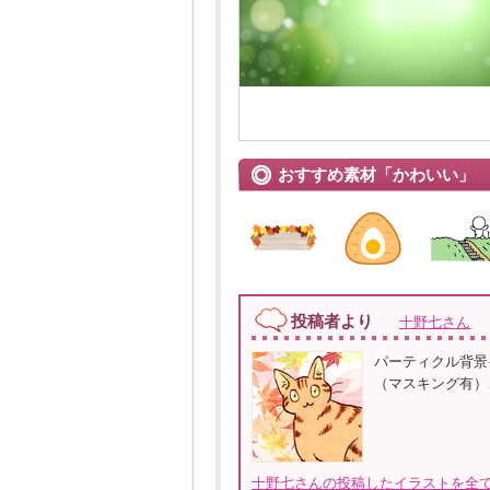
おすすめ素材「かわいい」
投稿者より
十野七さん
パーティクル背景
（マスキング有）、
十野七さんの投稿したイラストを全て見