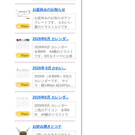
illust...
お盆休みのお知らせ
お盆休みのお知らせテン
プレートです。 かわいい
夏のイラスト入りです。
休業日の日付けを...
2026年8月 カレンダ...
2026年8月 カレンダー
令和8年 A4横のイラスト
です。8月をテーマにお祭
りの提...
2026年 8月 かわい...
2026年（令和8年）8月の
カレンダーです。 サイ
ズ：横1480px 縦1047px...
2026年8月 カレンダ...
2026年8月 カレンダー
二色のアイコン 令和8
年 A4横のイラストで
す。8月をテ...
お好み焼きとコテ
ご覧いただきありがとう