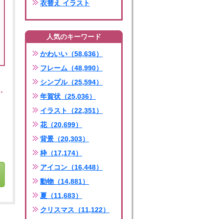
衣替え イラスト
人気のキーワード
かわいい（58,636）
フレーム（48,990）
シンプル（25,594）
年賀状（25,036）
イラスト（22,351）
花（20,699）
背景（20,303）
枠（17,174）
アイコン（16,448）
動物（14,881）
夏（11,683）
クリスマス（11,122）