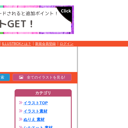
ILLUSTBOXとは？
新規会員登録
ログイン
全てのイラストを見る!
カテゴリ
イラストTOP
イラスト素材
ぬりえ 素材
シルエット 素材