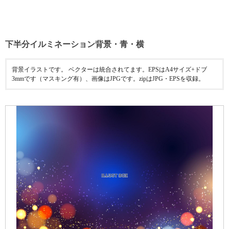
下半分イルミネーション背景・青・横
背景イラストです。 ベクターは統合されてます。EPSはA4サイズ+ドブ
3mmです（マスキング有）、画像はJPGです。zipはJPG・EPSを収録。