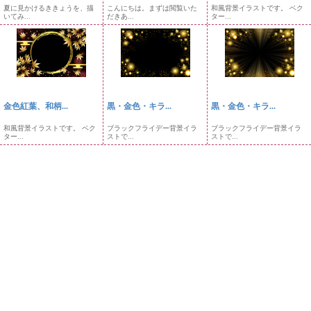
夏に見かけるききょうを、描
こんにちは。まずは閲覧いた
和風背景イラストです。 ベク
いてみ...
だきあ...
ター...
金色紅葉、和柄...
黒・金色・キラ...
黒・金色・キラ...
和風背景イラストです。 ベク
ブラックフライデー背景イラ
ブラックフライデー背景イラ
ター...
ストで...
ストで...