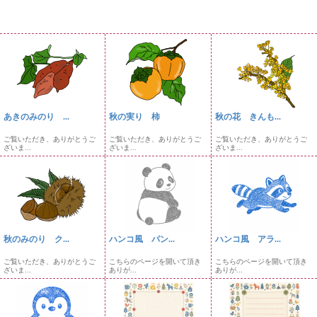
あきのみのり ...
秋の実り 柿
秋の花 きんも...
ご覧いただき、ありがとうご
ご覧いただき、ありがとうご
ご覧いただき、ありがとうご
ざいま...
ざいま...
ざいま...
秋のみのり ク...
ハンコ風 パン...
ハンコ風 アラ...
ご覧いただき、ありがとうご
こちらのページを開いて頂き
こちらのページを開いて頂き
ざいま...
ありが...
ありが...