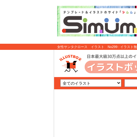
女性サンタクロース イラスト No299 : イラスト