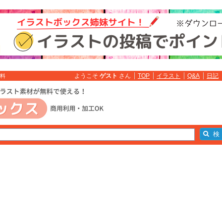
ようこそ
ゲスト
さん
TOP
イラスト
Q&A
日記
無料