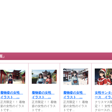
画」
着物姿の女性
着物姿の女性
着物姿の女性
女性サンタ
イラスト ...
イラスト ...
イラスト ...
ース イラ..
正月限定！！ 着物
正月限定！！ 着物
正月限定！！ 着物
クリスマス
姿の女性のイラス
姿の女性のイラス
姿の女性のイラス
定！！ 女性
トです...
トです...
トです...
クロースの...