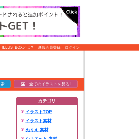
ILLUSTBOXとは？
新規会員登録
ログイン
全てのイラストを見る!
カテゴリ
イラストTOP
イラスト素材
ぬりえ 素材
シルエット 素材