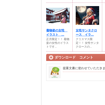
着物姿の女性
女性サンタクロ
イラスト ...
ース イラ...
正月限定！！ 着物
クリスマス限
姿の女性のイラス
定！！ 女性サンタ
トです...
クロースの...
ダウンロード コメント
提案文書に使わせていただき