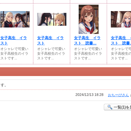
女子高生 イラ
女子高生 イラ
女子高生 イラ
女子高生 
スト
スト
スト 読書...
スト 読書..
オシャレで可愛い
オシャレで可愛い
オシャレで可愛い
オシャレで
女子高校生のイラ
女子高校生のイラ
女子高校生のイラ
女子高校生
ストです...
ストです...
ストです...
ストです...
ます。
2024/12/13 18:28
おちーびさん
一覧(1)