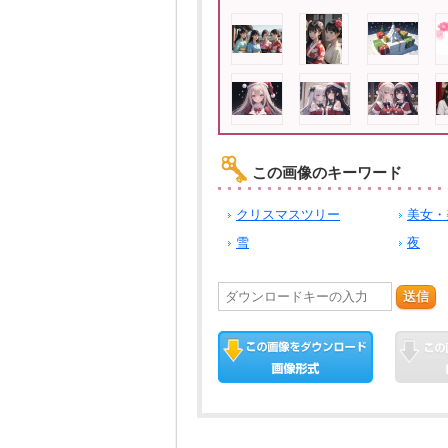
この画像のキーワード
クリスマスツリー
美女・
雪
夜
送信