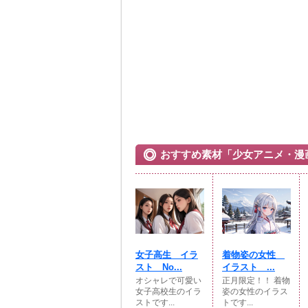
おすすめ素材「少女アニメ・漫
女子高生 イラ
着物姿の女性
スト No...
イラスト ...
オシャレで可愛い
正月限定！！ 着物
女子高校生のイラ
姿の女性のイラス
ストです...
トです...