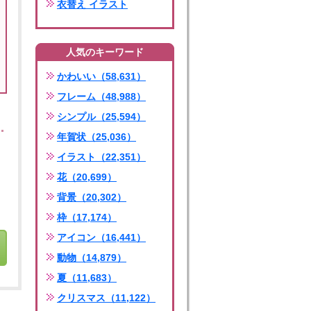
衣替え イラスト
人気のキーワード
かわいい（58,631）
フレーム（48,988）
シンプル（25,594）
年賀状（25,036）
イラスト（22,351）
花（20,699）
背景（20,302）
枠（17,174）
アイコン（16,441）
動物（14,879）
夏（11,683）
クリスマス（11,122）