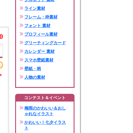
ライン素材
フレーム・枠素材
フォント 素材
プロフィール素材
0
グリーティングカード
カレンダー 素材
スマホ壁紙素材
壁紙・柄
x
人物の素材
コンテスト＆イベント
梅雨のかわいい＆おし
ゃれなイラスト
かわいい！七夕イラス
ト