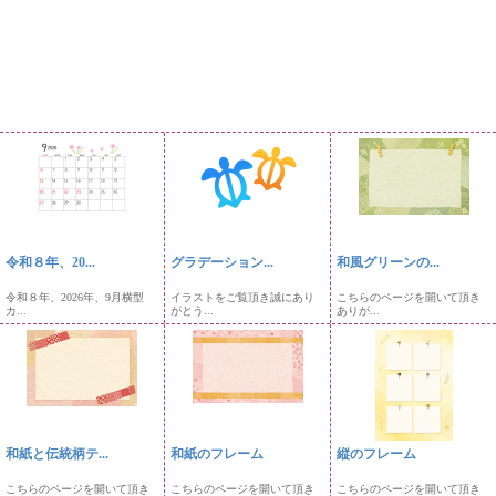
令和８年、20...
グラデーション...
和風グリーンの...
令和８年、2026年、9月横型
イラストをご覧頂き誠にあり
こちらのページを開いて頂き
カ...
がとう...
ありが...
和紙と伝統柄テ...
和紙のフレーム
縦のフレーム
こちらのページを開いて頂き
こちらのページを開いて頂き
こちらのページを開いて頂き