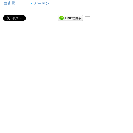
白背景
ガーデン
0