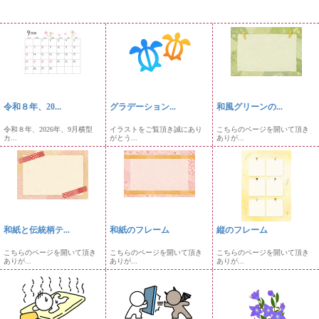
令和８年、20...
グラデーション...
和風グリーンの...
令和８年、2026年、9月横型
イラストをご覧頂き誠にあり
こちらのページを開いて頂き
カ...
がとう...
ありが...
和紙と伝統柄テ...
和紙のフレーム
縦のフレーム
こちらのページを開いて頂き
こちらのページを開いて頂き
こちらのページを開いて頂き
ありが...
ありが...
ありが...