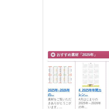
おすすめ素材「2025年」
2025年~2026年
4_2025年年間カ
の...
レン...
素材をご覧いただ
4月はじまりの
きありがとうござ
2025年～2026年
います。...
の年...