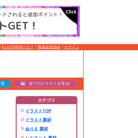
ILLUSTBOXとは？
新規会員登録
ログイン
全てのイラストを見る!
カテゴリ
イラストTOP
イラスト素材
ぬりえ 素材
シルエット 素材