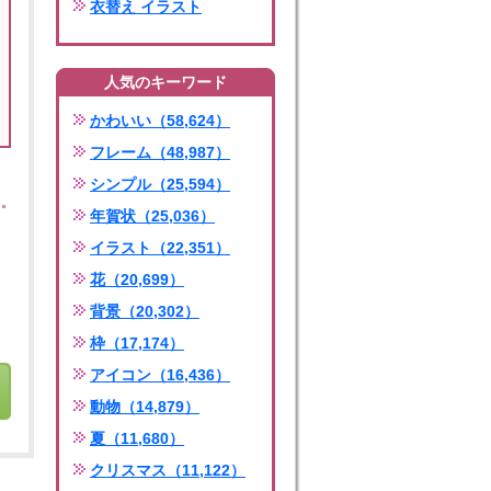
衣替え イラスト
人気のキーワード
かわいい（58,624）
フレーム（48,987）
シンプル（25,594）
年賀状（25,036）
イラスト（22,351）
花（20,699）
背景（20,302）
枠（17,174）
アイコン（16,436）
動物（14,879）
夏（11,680）
クリスマス（11,122）