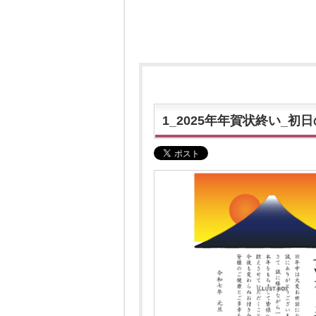
1_2025年年賀状終い_