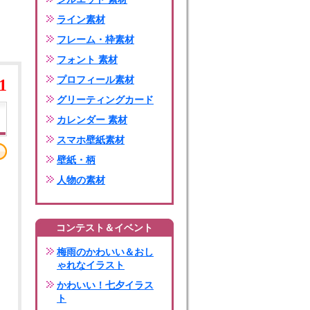
ライン素材
フレーム・枠素材
フォント 素材
プロフィール素材
1
グリーティングカード
カレンダー 素材
スマホ壁紙素材
壁紙・柄
人物の素材
コンテスト＆イベント
梅雨のかわいい＆おし
ゃれなイラスト
かわいい！七夕イラス
ト