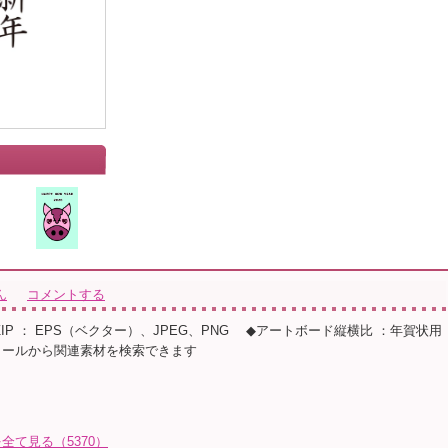
ん
コメントする
◆ZIP ： EPS（ベクター）、JPEG、PNG ◆アートボード縦横比 ：年賀状用
ィールから関連素材を検索できます
全て見る（5370）