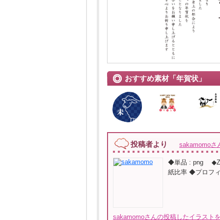
おすすめ素材「年賀状」
投稿者より
sakamomoさ
◆単品 : png 
紙比率 ◆プロフ
sakamomoさんの投稿したイラストを