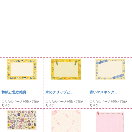
和紙と北欧雑貨
木のクリップと...
青いマスキング...
こちらのページを開いて頂き
こちらのページを開いて頂き
こちらのページを開いて頂き
ありが...
ありが...
ありが...