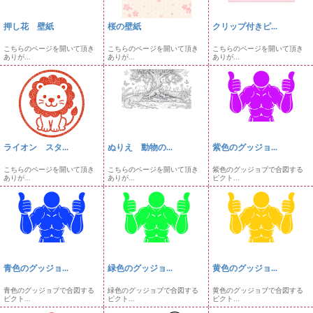
押し花 壁紙
桜の壁紙
クリップ付きピ...
こちらのページを開いて頂き
こちらのページを開いて頂き
こちらのページを開いて頂き
ありが...
ありが...
ありが...
ライオン スタ...
ぬりえ 動物の...
紫色のグッジョ...
こちらのページを開いて頂き
こちらのページを開いて頂き
紫色のグッジョブで合図する
ありが...
ありが...
ピクト...
青色のグッジョ...
緑色のグッジョ...
黄色のグッジョ...
青色のグッジョブで合図する
緑色のグッジョブで合図する
黄色のグッジョブで合図する
ピクト...
ピクト...
ピクト...