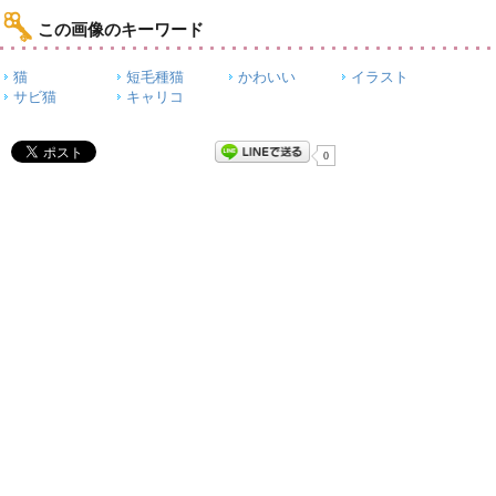
この画像のキーワード
猫
短毛種猫
かわいい
イラスト
サビ猫
キャリコ
0