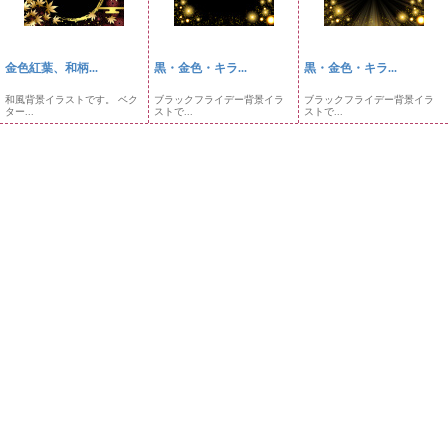
金色紅葉、和柄...
黒・金色・キラ...
黒・金色・キラ...
和風背景イラストです。 ベク
ブラックフライデー背景イラ
ブラックフライデー背景イラ
ター...
ストで...
ストで...