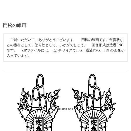
門松の線画
ご覧いただいて、ありがとうございます。 門松の線画です。年賀状な
どの素材として、塗り絵として、いかがでしょう。 画像形式は透過PNG
です。 ZIPファイルには、はがきサイズでJPG、透過PNG、PDFの画像が
入っています。