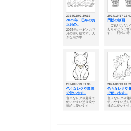
2024/11/02 20:16
2024/10/17 18:0
2025年 巳年のお
門松の線画
正月の...
ご覧いただい
ありがとうござ
2025年のヘビとお正
す。 門松の線..
月の塗り絵です。大
きな扇の中...
2024/09/13 01:35
2024/09/13 01:2
色々なレクや趣味
色々なレクや
で使いやす...
で使いやす...
色々なレクや趣味で
色々なレクや趣
使いやすい塗り絵や
使いやすい塗り
挿絵に使いやす...
挿絵に使いやす..