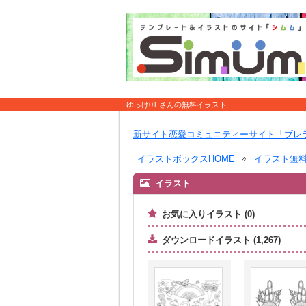
ゆっけ01 さんの無料イラスト
新サイト恋愛コミュニティーサイト「ブレ
イラストボックスHOME
イラスト無
イラスト
お気に入りイラスト (0)
ダウンロードイラスト (1,267)