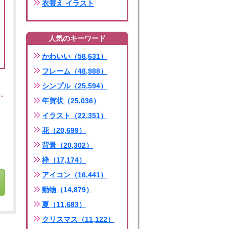
衣替え イラスト
人気のキーワード
かわいい（58,631）
フレーム（48,988）
シンプル（25,594）
年賀状（25,036）
イラスト（22,351）
花（20,699）
背景（20,302）
枠（17,174）
アイコン（16,441）
動物（14,879）
夏（11,683）
クリスマス（11,122）