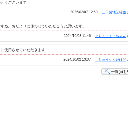
がとうございます
2025/02/07 12:50
三田習地区社協
ですね。おたよりに使わせていただこうと思います。
2024/10/03 11:46
よりんこまーちゃん
シに使用させていただきます
2024/10/02 13:37
しりゅうなんだけど
一覧(5)