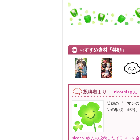
おすすめ素材「笑顔」
投稿者より
nicosoluさん
笑顔のピーマンの
ンの収穫、栽培、
nicosoluさんの投稿したイラストを