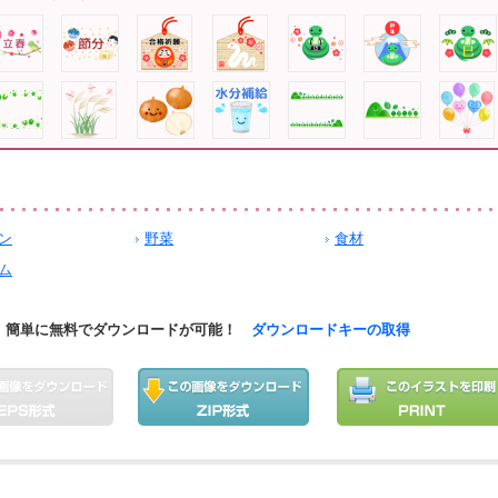
ン
野菜
食材
ム
簡単に無料でダウンロードが可能！
ダウンロードキーの取得