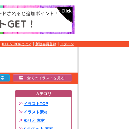
ILLUSTBOXとは？
新規会員登録
ログイン
全てのイラストを見る!
カテゴリ
イラストTOP
イラスト素材
ぬりえ 素材
シルエット 素材