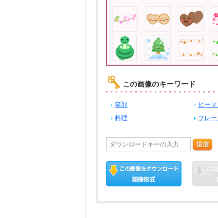
この画像のキーワード
笑顔
ピーマ
料理
フレー
送信