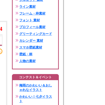
ライン素材
フレーム・枠素材
フォント 素材
プロフィール素材
4
グリーティングカード
カレンダー 素材
スマホ壁紙素材
壁紙・柄
人物の素材
コンテスト＆イベント
梅雨のかわいい＆おし
ゃれなイラスト
かわいい！七夕イラス
ト