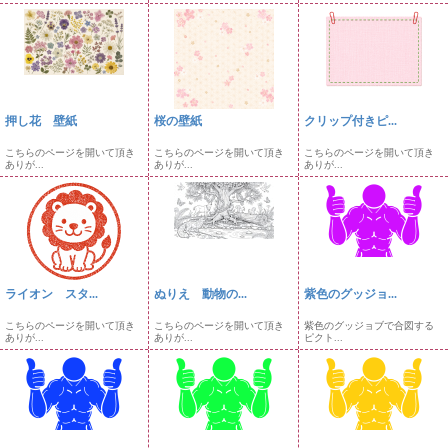
押し花 壁紙
桜の壁紙
クリップ付きピ...
こちらのページを開いて頂き
こちらのページを開いて頂き
こちらのページを開いて頂き
ありが...
ありが...
ありが...
ライオン スタ...
ぬりえ 動物の...
紫色のグッジョ...
こちらのページを開いて頂き
こちらのページを開いて頂き
紫色のグッジョブで合図する
ありが...
ありが...
ピクト...