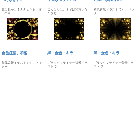
夏に見かけるききょうを、描
こんにちは。まずは閲覧いた
和風背景イラストです。 ベク
いてみ...
だきあ...
ター...
金色紅葉、和柄...
黒・金色・キラ...
黒・金色・キラ...
和風背景イラストです。 ベク
ブラックフライデー背景イラ
ブラックフライデー背景イラ
ター...
ストで...
ストで...