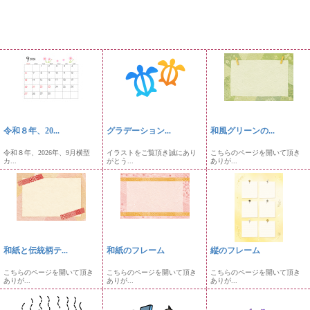
令和８年、20...
グラデーション...
和風グリーンの...
令和８年、2026年、9月横型
イラストをご覧頂き誠にあり
こちらのページを開いて頂き
カ...
がとう...
ありが...
和紙と伝統柄テ...
和紙のフレーム
縦のフレーム
こちらのページを開いて頂き
こちらのページを開いて頂き
こちらのページを開いて頂き
ありが...
ありが...
ありが...