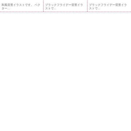
和風背景イラストです。 ベク
ブラックフライデー背景イラ
ブラックフライデー背景イラ
ター...
ストで...
ストで...