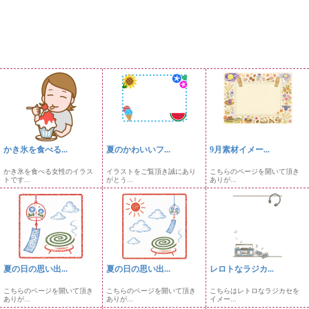
かき氷を食べる...
夏のかわいいフ...
9月素材イメー...
かき氷を食べる女性のイラス
イラストをご覧頂き誠にあり
こちらのページを開いて頂き
トです...
がとう...
ありが...
夏の日の思い出...
夏の日の思い出...
レロトなラジカ...
こちらのページを開いて頂き
こちらのページを開いて頂き
こちらはレトロなラジカセを
ありが...
ありが...
イメー...