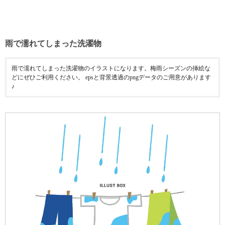
雨で濡れてしまった洗濯物
雨で濡れてしまった洗濯物のイラストになります。梅雨シーズンの挿絵な
どにぜひご利用ください。 epsと背景透過のpngデータのご用意があります
♪