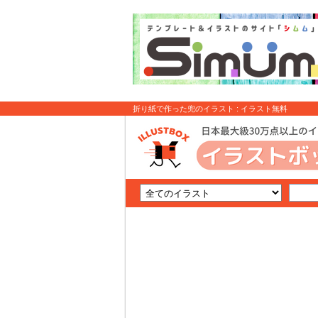
折り紙で作った兜のイラスト : イラスト無料