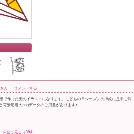
」
ustさん
コメントする
紙で作った兜のイラストになります。こどもの日シーズンの挿絵に是非ご利
sと背景透過のpngデータのご用意があります♪
ラストを全て見る（384）