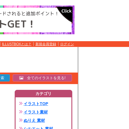
ILLUSTBOXとは？
新規会員登録
ログイン
全てのイラストを見る!
カテゴリ
イラストTOP
イラスト素材
ぬりえ 素材
シルエット 素材