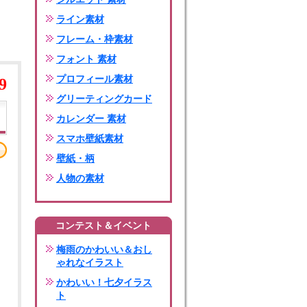
ライン素材
フレーム・枠素材
フォント 素材
プロフィール素材
9
グリーティングカード
カレンダー 素材
スマホ壁紙素材
壁紙・柄
人物の素材
コンテスト＆イベント
梅雨のかわいい＆おし
ゃれなイラスト
かわいい！七夕イラス
ト