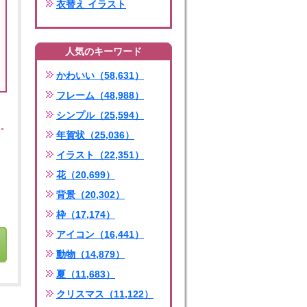
衣替え イラスト
人気のキーワード
かわいい（58,631）
フレーム（48,988）
シンプル（25,594）
年賀状（25,036）
イラスト（22,351）
花（20,699）
背景（20,302）
枠（17,174）
アイコン（16,441）
動物（14,879）
夏（11,683）
クリスマス（11,122）