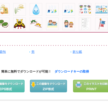
節句
兜
折り紙
簡単に無料でダウンロードが可能！
ダウンロードキーの取得