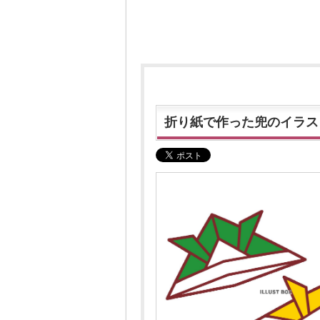
折り紙で作った兜のイラス