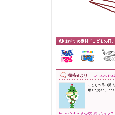
おすすめ素材「こどもの日
投稿者より
tomaco's ill
こどもの日の折り
用ください。 ep
tomaco's illustさんの投稿したイ