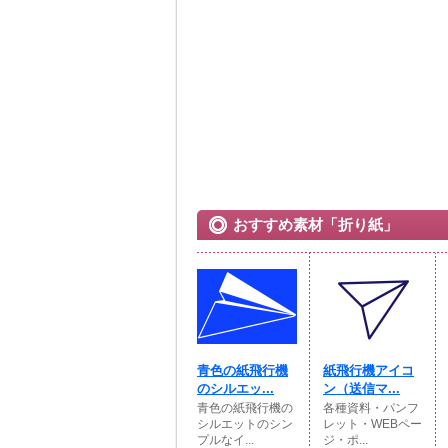
おすすめ素材「折り紙」
青色の紙飛行機
紙飛行機アイコ
のシルエッ...
ン（送信マ...
青色の紙飛行機の
各種資料・パンフ
シルエットのシン
レット・WEBペー
プルなイ...
ジ・ポ...