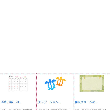
令和８年、20...
グラデーション...
和風グリーンの...
令和８年、2026年、9月横型
イラストをご覧頂き誠にあり
こちらのページを開いて頂き