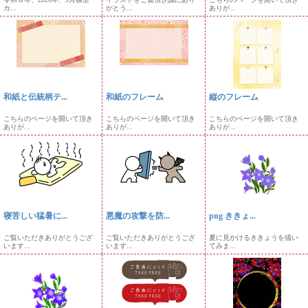
カ...
がとう...
ありが...
和紙と伝統柄テ...
和紙のフレーム
縦のフレーム
こちらのページを開いて頂き
こちらのページを開いて頂き
こちらのページを開いて頂き
ありが...
ありが...
ありが...
寝苦しい猛暑に...
悪魔の攻撃を防...
png ききょ...
ご覧いただきありがとうござ
ご覧いただきありがとうござ
夏に見かけるききょうを描い
います...
います...
てみま...