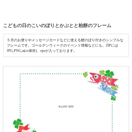
こどもの日のこいのぼりとかぶとと柏餅のフレーム
５月のお便りやメッセージカードなどに使える鯉のぼり付きのシンプルな
フレームです。ゴールデンウィークのイベント情報などにも。ZIPには
JPG,PNG,ai(cs保存)、epsが入っております。