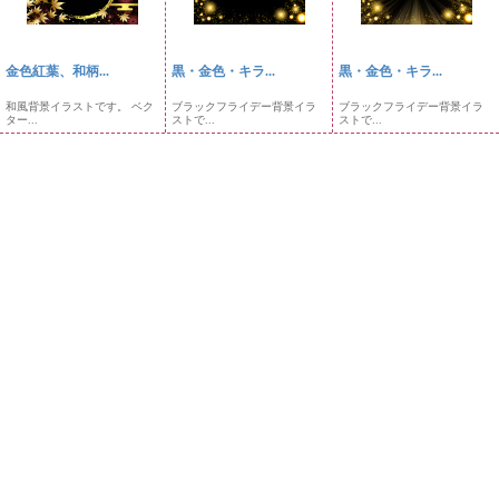
金色紅葉、和柄...
黒・金色・キラ...
黒・金色・キラ...
和風背景イラストです。 ベク
ブラックフライデー背景イラ
ブラックフライデー背景イラ
ター...
ストで...
ストで...