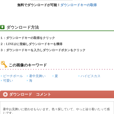
無料でダウンロードが可能！
ダウンロードキーの取得
ダウンロード方法
１：ダウンロードキーの取得をクリック
２：LINE@に登録しダウンロードキーを獲得
３：ダウンロードキーを入力しダウンロードボタンをクリック
この画像のキーワード
ビーチボール
暑中見舞い
夏
ハイビスカス
可愛い
海
ダウンロード コメント
暑中お見舞いに使わせもらいます。色々探していて、やっと辿り着いたって感
じです。