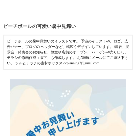
ビーチボールの可愛い暑中見舞い
ビーチボールの暑中見舞いのイラストです。 季節のイラストや、ロゴ、広
告バナー、ブログの ヘッダーなど、幅広くデザインしています。 転居、展
示会・発表会のお知らせ、教室や店舗のオープン、 バーゲンや売り出し、
チラシの原画作成（版下）も作成します。 お気軽にメールにてご連絡下さ
い。 ジルとチッチの素材ボックス ocplanning7@gmail.com