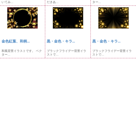
いてみ...
だきあ...
ター...
金色紅葉、和柄...
黒・金色・キラ...
黒・金色・キラ...
和風背景イラストです。 ベク
ブラックフライデー背景イラ
ブラックフライデー背景イラ
ター...
ストで...
ストで...