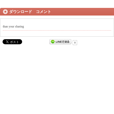
ダウンロード コメント
than your sharing
0