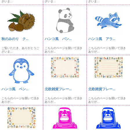
ざいま...
ざいま...
ざいま...
秋のみのり ク...
ハンコ風 パン...
ハンコ風 アラ...
ご覧いただき、ありがとうご
こちらのページを開いて頂き
こちらのページを開いて頂き
ざいま...
ありが...
ありが...
ハンコ風 ペン...
北欧雑貨フレー...
北欧雑貨フレー...
こちらのページを開いて頂き
こちらのページを開いて頂き
こちらのページを開いて頂き
ありが...
ありが...
ありが...