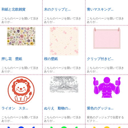
和紙と北欧雑貨
木のクリップと...
青いマスキング...
こちらのページを開いて頂き
こちらのページを開いて頂き
こちらのページを開いて頂き
ありが...
ありが...
ありが...
押し花 壁紙
桜の壁紙
クリップ付きピ...
こちらのページを開いて頂き
こちらのページを開いて頂き
こちらのページを開いて頂き
ありが...
ありが...
ありが...
ライオン スタ...
ぬりえ 動物の...
紫色のグッジョ...
こちらのページを開いて頂き
こちらのページを開いて頂き
紫色のグッジョブで合図する
ありが...
ありが...
ピクト...