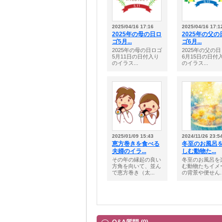
2025/04/16 17:16
2025/04/16 17:1
2025年の母の日ロ
2025年の父の
ゴ5月...
ゴ6月...
2025年の母の日ロゴ
2025年の父の
5月11日の日付入り
6月15日の日付
のイラス...
のイラス...
2025/01/09 15:43
2024/11/26 23:5
恵方巻きを食べる
冬至のお風呂
夫婦のイラ...
しむ動物た...
その年の縁起の良い
冬至のお風呂を
方角を向いて、並ん
む動物たちイメ
で恵方巻き（太...
の背景や便せん..