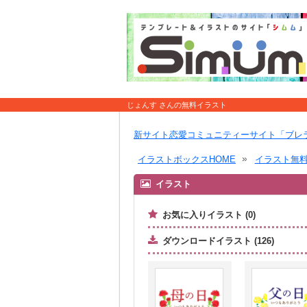
じょんす さんの無料イラスト
新サイト恋愛コミュニティーサイト「ブレ
イラストボックスHOME
イラスト無
イラスト
お気に入りイラスト (0)
ダウンロードイラスト (126)