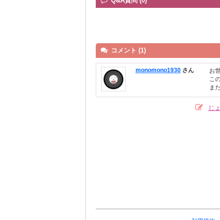
Q&A質問 (0)
コメント (1)
monomono1930
さん
お
こ
ま
じ