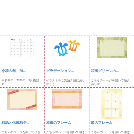
令和８年、20...
グラデーション...
和風グリーンの...
令和８年、2026年、9月横型
イラストをご覧頂き誠にあり
こちらのページを開いて頂き
カ...
がとう...
ありが...
和紙と伝統柄テ...
和紙のフレーム
縦のフレーム
こちらのページを開いて頂き
こちらのページを開いて頂き
こちらのページを開いて頂き