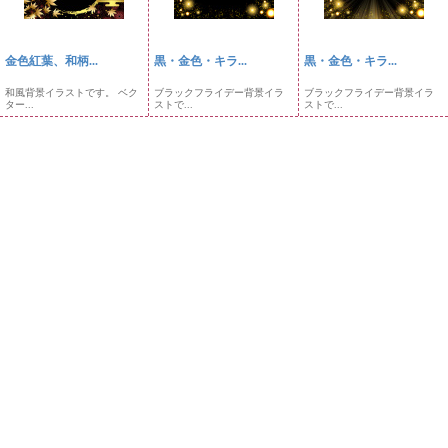
金色紅葉、和柄...
黒・金色・キラ...
黒・金色・キラ...
和風背景イラストです。 ベク
ブラックフライデー背景イラ
ブラックフライデー背景イラ
ター...
ストで...
ストで...