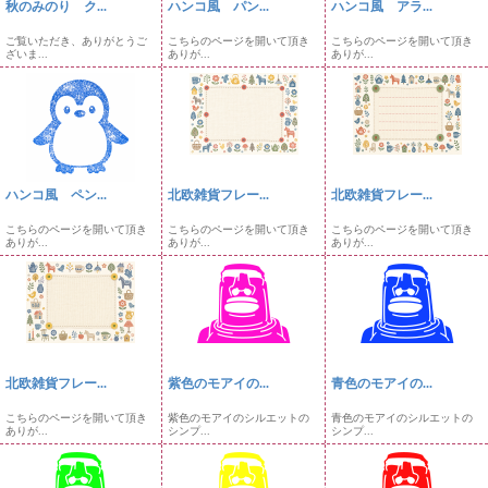
秋のみのり ク...
ハンコ風 パン...
ハンコ風 アラ...
ご覧いただき、ありがとうご
こちらのページを開いて頂き
こちらのページを開いて頂き
ざいま...
ありが...
ありが...
ハンコ風 ペン...
北欧雑貨フレー...
北欧雑貨フレー...
こちらのページを開いて頂き
こちらのページを開いて頂き
こちらのページを開いて頂き
ありが...
ありが...
ありが...
北欧雑貨フレー...
紫色のモアイの...
青色のモアイの...
こちらのページを開いて頂き
紫色のモアイのシルエットの
青色のモアイのシルエットの
ありが...
シンプ...
シンプ...