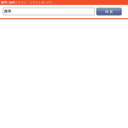
携帯の無料イラスト：イラストボックス
検 索