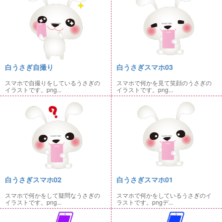
白うさぎ自撮り
白うさぎスマホ03
スマホで自撮りをしているうさぎの
スマホで何かを見て笑顔のうさぎの
イラストです。png...
イラストです。png...
白うさぎスマホ02
白うさぎスマホ01
スマホで何かをして疑問なうさぎの
スマホで何かをしているうさぎのイ
イラストです。png...
ラストです。pngデ...