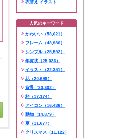
衣替え イラスト
人気のキーワード
かわいい（58,621）
フレーム（48,986）
シンプル（25,592）
年賀状（25,036）
イラスト（22,351）
花（20,699）
背景（20,302）
枠（17,174）
アイコン（16,436）
動物（14,879）
夏（11,677）
クリスマス（11,122）