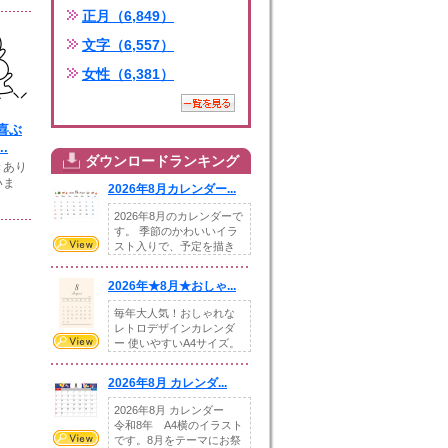
正月（6,849）
文字（6,557）
女性（6,381）
喜ぶ
.
ダウンロードランキング
きあり
いま
2026年8月カレンダー...
2026年8月のカレンダーで
す。 季節のかわいいイラ
スト入りで、予定を描き
込めるスペ...
2026年★8月★おしゃ...
毎年大人気！おしゃれな
レトロデザインカレンダ
ー 使いやすいA4サイズ。
illust...
2026年8月 カレンダ...
2026年8月 カレンダー
令和8年 A4横のイラスト
です。8月をテーマにお祭