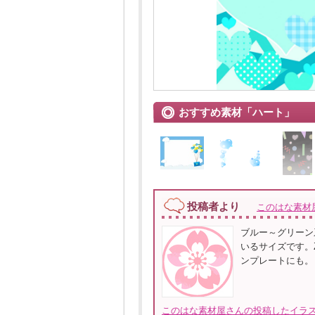
おすすめ素材「ハート」
投稿者より
このはな素材
ブルー～グリーン
いるサイズです。Z
ンプレートにも。
このはな素材屋さんの投稿したイラス