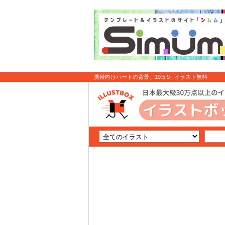
携帯向けハートの背景、19.5:9 : イラスト無料