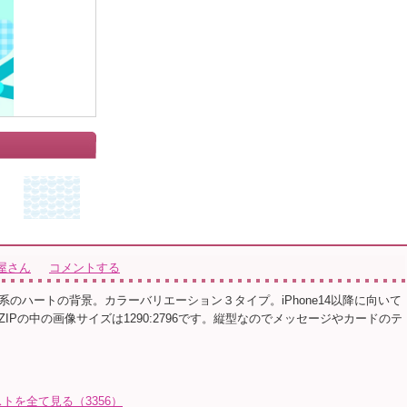
屋さん
コメントする
系のハートの背景。カラーバリエーション３タイプ。iPhone14以降に向いて
IPの中の画像サイズは1290:2796です。縦型なのでメッセージやカードのテ
トを全て見る（3356）