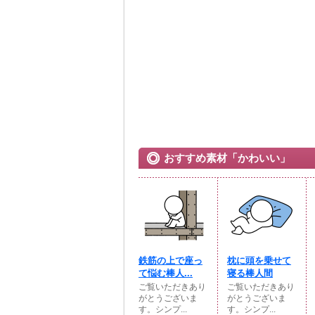
おすすめ素材「かわいい」
鉄筋の上で座っ
枕に頭を乗せて
て悩む棒人...
寝る棒人間
ご覧いただきあり
ご覧いただきあり
がとうございま
がとうございま
す。シンプ...
す。シンプ...