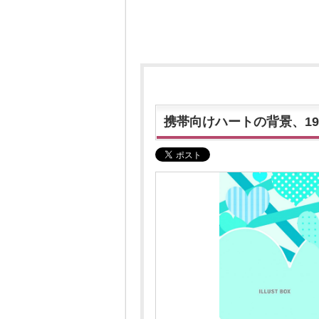
携帯向けハートの背景、19.