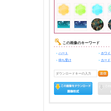
この画像のキーワード
ハート
ホワイ
待ち受け
カード
送信