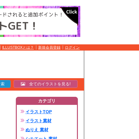
ILLUSTBOXとは？
新規会員登録
ログイン
全てのイラストを見る!
カテゴリ
イラストTOP
イラスト素材
ぬりえ 素材
シルエット 素材