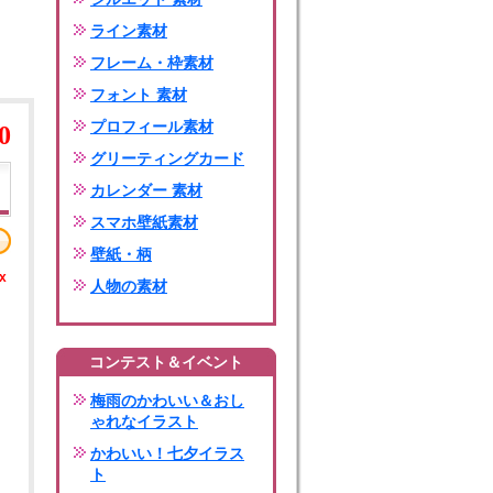
ライン素材
フレーム・枠素材
フォント 素材
プロフィール素材
0
グリーティングカード
カレンダー 素材
スマホ壁紙素材
壁紙・柄
x
人物の素材
コンテスト＆イベント
梅雨のかわいい＆おし
ゃれなイラスト
かわいい！七夕イラス
ト