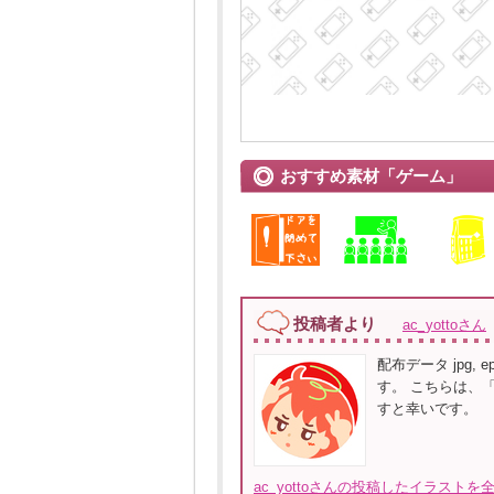
おすすめ素材「ゲーム」
投稿者より
ac_yottoさん
配布データ jpg, e
す。 こちらは、
すと幸いです。
ac_yottoさんの投稿したイラストを