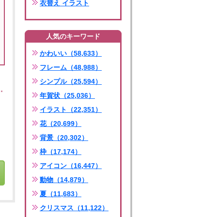
衣替え イラスト
人気のキーワード
かわいい（58,633）
フレーム（48,988）
シンプル（25,594）
年賀状（25,036）
イラスト（22,351）
花（20,699）
背景（20,302）
枠（17,174）
アイコン（16,447）
動物（14,879）
夏（11,683）
クリスマス（11,122）