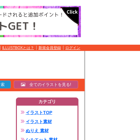
ILLUSTBOXとは？
新規会員登録
ログイン
全てのイラストを見る!
カテゴリ
イラストTOP
イラスト素材
ぬりえ 素材
シルエット 素材