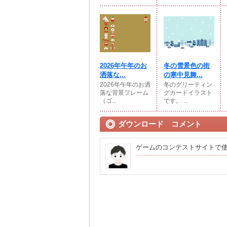
2026年午年のお
冬の雪景色の街
洒落な...
の寒中見舞...
2026年午年のお洒
冬のグリーティン
落な背景フレーム
グカードイラスト
（ゴ...
です。 ...
ダウンロード コメント
ゲームのコンテストサイトで