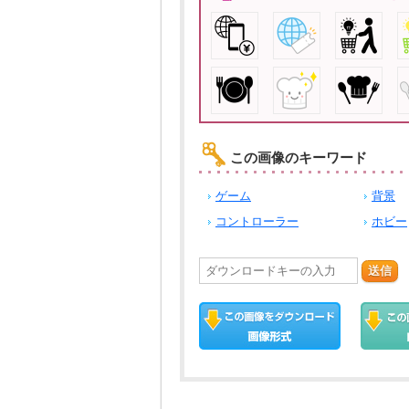
この画像のキーワード
ゲーム
背景
コントローラー
ホビー
送信