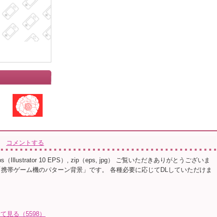
コメントする
ps（Illustrator 10 EPS）, zip（eps, jpg） ご覧いただきありがとうございま
「携帯ゲーム機のパターン背景」です。 各種必要に応じてDLしていただけま
全て見る（5598）