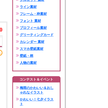
ライン素材
フレーム・枠素材
フォント 素材
プロフィール素材
0
グリーティングカード
カレンダー 素材
スマホ壁紙素材
壁紙・柄
人物の素材
コンテスト＆イベント
梅雨のかわいい＆おし
ゃれなイラスト
かわいい！七夕イラス
ト