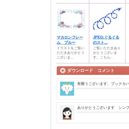
マカロンフレー
JPEG:ぐるぐる
ム ブルー
のスト...
イラストをご覧い
ご覧いただきあり
ただきありがとう
がとうございま
ございま...
す。こちら...
ダウンロード コメント
有難うございます、ブックカ
ありがとうございます シン