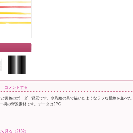
」
コメントする
赤と黄色のボーダー背景です。水彩絵の具で描いたようなラフな横線を並べた
ー柄の背景素材です。データはJPG
見る（2132）