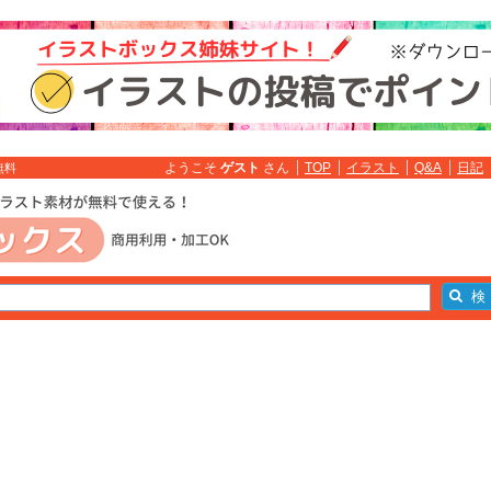
ようこそ
ゲスト
さん
TOP
イラスト
Q&A
日記
無料