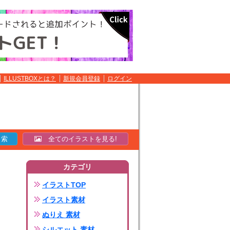
ILLUSTBOXとは？
新規会員登録
ログイン
全てのイラストを見る!
カテゴリ
イラストTOP
イラスト素材
ぬりえ 素材
シルエット 素材