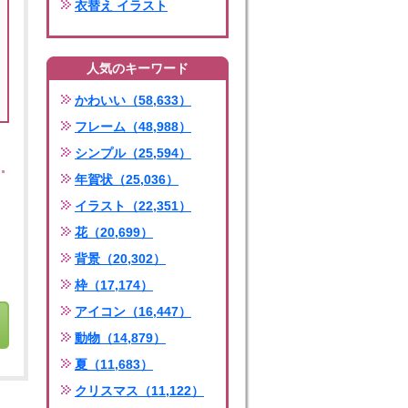
衣替え イラスト
人気のキーワード
かわいい（58,633）
フレーム（48,988）
シンプル（25,594）
年賀状（25,036）
イラスト（22,351）
花（20,699）
背景（20,302）
枠（17,174）
アイコン（16,447）
動物（14,879）
夏（11,683）
クリスマス（11,122）