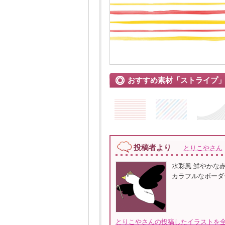
おすすめ素材「ストライプ
投稿者より
とりこやさん
水彩風 鮮やかな
カラフルなボーダ
とりこやさんの投稿したイラストを全て