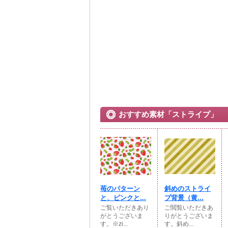
おすすめ素材「ストライプ」
苺のパターン
斜めのストライ
と、ピンクと...
プ背景（黄...
ご覧いただきあり
ご閲覧いただきあ
がとうございま
りがとうございま
す。※zi...
す。斜め...