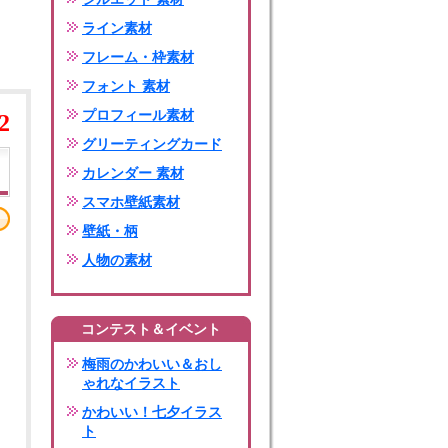
ライン素材
フレーム・枠素材
フォント 素材
プロフィール素材
2
グリーティングカード
カレンダー 素材
スマホ壁紙素材
壁紙・柄
人物の素材
コンテスト＆イベント
梅雨のかわいい＆おし
ゃれなイラスト
かわいい！七夕イラス
ト