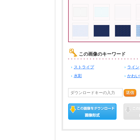
この画像のキーワード
ストライプ
ライン
水彩
かわい
送信