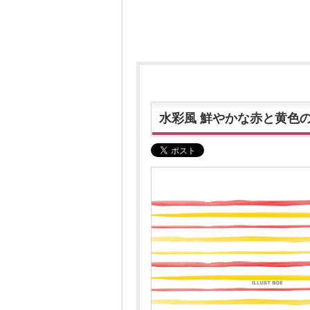
水彩風 鮮やかな赤と黄色