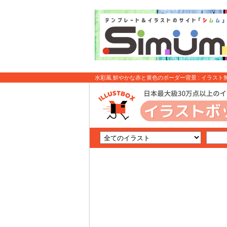
水彩風 鮮やかな赤と黄色のボーダー背景 : イラスト