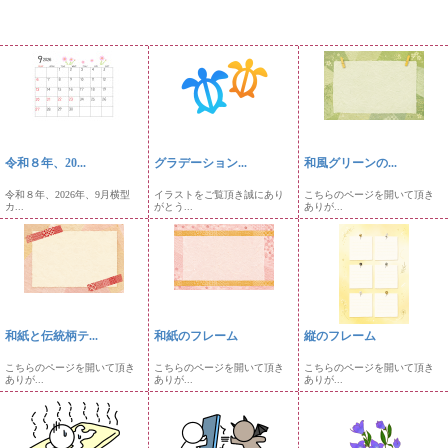
令和８年、20...
グラデーション...
和風グリーンの...
令和８年、2026年、9月横型
イラストをご覧頂き誠にあり
こちらのページを開いて頂き
カ...
がとう...
ありが...
和紙と伝統柄テ...
和紙のフレーム
縦のフレーム
こちらのページを開いて頂き
こちらのページを開いて頂き
こちらのページを開いて頂き
ありが...
ありが...
ありが...