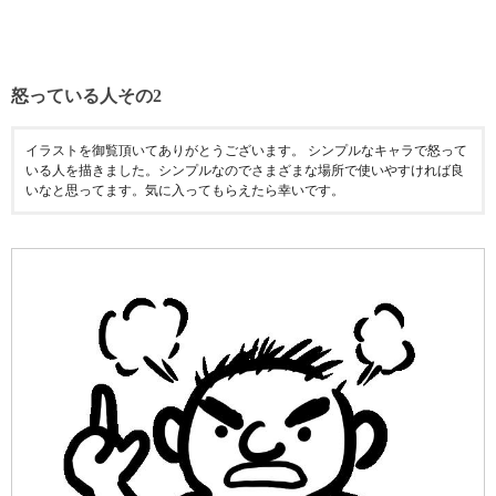
怒っている人その2
イラストを御覧頂いてありがとうございます。 シンプルなキャラで怒って
いる人を描きました。シンプルなのでさまざまな場所で使いやすければ良
いなと思ってます。気に入ってもらえたら幸いです。