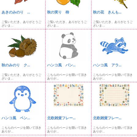
あきのみのり ...
秋の実り 柿
秋の花 きんも...
ご覧いただき、ありがとうご
ご覧いただき、ありがとうご
ご覧いただき、ありがとうご
ざいま...
ざいま...
ざいま...
秋のみのり ク...
ハンコ風 パン...
ハンコ風 アラ...
ご覧いただき、ありがとうご
こちらのページを開いて頂き
こちらのページを開いて頂き
ざいま...
ありが...
ありが...
ハンコ風 ペン...
北欧雑貨フレー...
北欧雑貨フレー...
こちらのページを開いて頂き
こちらのページを開いて頂き
こちらのページを開いて頂き
ありが...
ありが...
ありが...