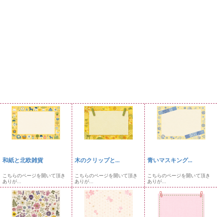
和紙と北欧雑貨
木のクリップと...
青いマスキング...
こちらのページを開いて頂き
こちらのページを開いて頂き
こちらのページを開いて頂き
ありが...
ありが...
ありが...