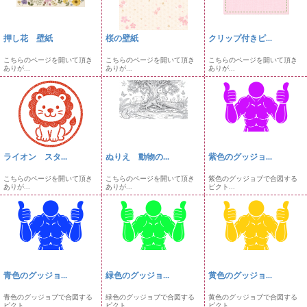
押し花 壁紙
桜の壁紙
クリップ付きピ...
こちらのページを開いて頂き
こちらのページを開いて頂き
こちらのページを開いて頂き
ありが...
ありが...
ありが...
ライオン スタ...
ぬりえ 動物の...
紫色のグッジョ...
こちらのページを開いて頂き
こちらのページを開いて頂き
紫色のグッジョブで合図する
ありが...
ありが...
ピクト...
青色のグッジョ...
緑色のグッジョ...
黄色のグッジョ...
青色のグッジョブで合図する
緑色のグッジョブで合図する
黄色のグッジョブで合図する
ピクト...
ピクト...
ピクト...