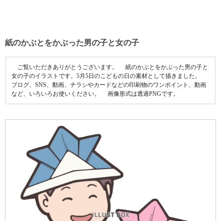
紙のかぶとをかぶった男の子と女の子
ご覧いただきありがとうございます。 紙のかぶとをかぶった男の子と
女の子のイラストです。5月5日のこどもの日の素材として描きました。
ブログ、SNS、動画、チラシやカードなどの印刷物のワンポイント、動画
など、いろいろお使いください。 画像形式は透過PNGです。