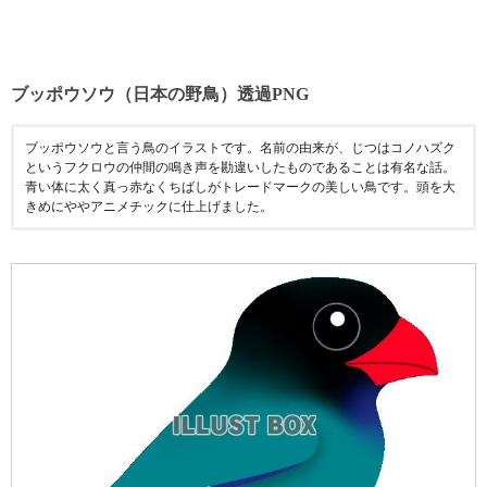
ブッポウソウ（日本の野鳥）透過PNG
ブッポウソウと言う鳥のイラストです。名前の由来が、じつはコノハズク
というフクロウの仲間の鳴き声を勘違いしたものであることは有名な話。
青い体に太く真っ赤なくちばしがトレードマークの美しい鳥です。頭を大
きめにややアニメチックに仕上げました。