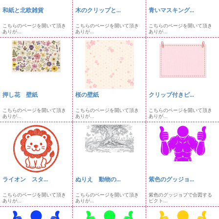
和紙と北欧雑貨
木のクリップと...
青いマスキング...
こちらのページを開いて頂き
こちらのページを開いて頂き
こちらのページを開いて頂き
ありが...
ありが...
ありが...
押し花 壁紙
桜の壁紙
クリップ付きピ...
こちらのページを開いて頂き
こちらのページを開いて頂き
こちらのページを開いて頂き
ありが...
ありが...
ありが...
ライオン スタ...
ぬりえ 動物の...
紫色のグッジョ...
こちらのページを開いて頂き
こちらのページを開いて頂き
紫色のグッジョブで合図する
ありが...
ありが...
ピクト...