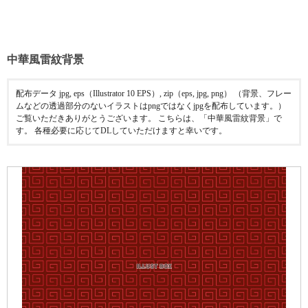
中華風雷紋背景
配布データ jpg, eps（Illustrator 10 EPS）, zip（eps, jpg, png） （背景、フレー
ムなどの透過部分のないイラストはpngではなくjpgを配布しています。）
ご覧いただきありがとうございます。 こちらは、「中華風雷紋背景」で
す。 各種必要に応じてDLしていただけますと幸いです。