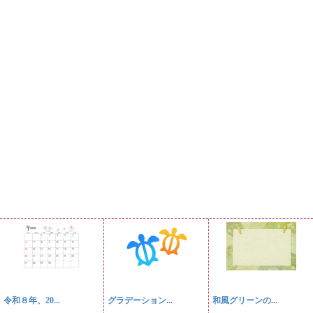
令和８年、20...
グラデーション...
和風グリーンの...