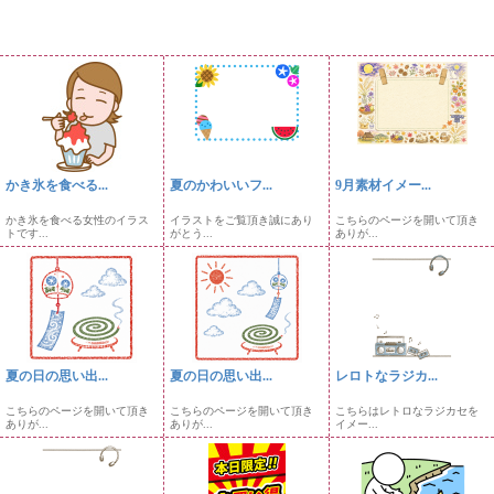
かき氷を食べる...
夏のかわいいフ...
9月素材イメー...
かき氷を食べる女性のイラス
イラストをご覧頂き誠にあり
こちらのページを開いて頂き
トです...
がとう...
ありが...
夏の日の思い出...
夏の日の思い出...
レロトなラジカ...
こちらのページを開いて頂き
こちらのページを開いて頂き
こちらはレトロなラジカセを
ありが...
ありが...
イメー...