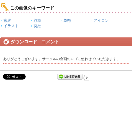
この画像のキーワード
家紋
紋章
象徴
アイコン
イラスト
葵紋
ダウンロード コメント
ありがとうございます。サークルの企画のロゴに使わせていただきます。
0