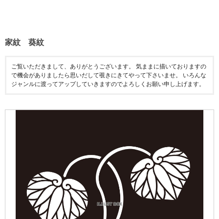
家紋 葵紋
ご覧いただきまして、ありがとうございます。 気ままに描いておりますの
で機会がありましたら思いだして覗きにきてやって下さいませ。 いろんな
ジャンルに渡ってアップしていきますのでよろしくお願い申し上げます。