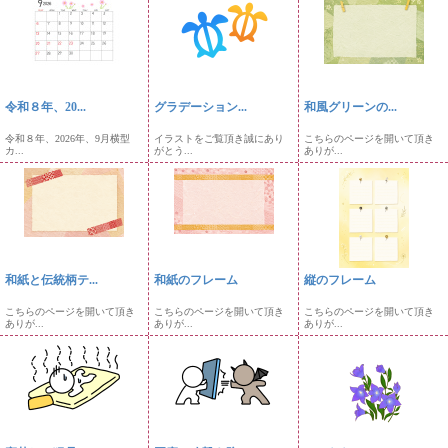
令和８年、20...
グラデーション...
和風グリーンの...
令和８年、2026年、9月横型
イラストをご覧頂き誠にあり
こちらのページを開いて頂き
カ...
がとう...
ありが...
和紙と伝統柄テ...
和紙のフレーム
縦のフレーム
こちらのページを開いて頂き
こちらのページを開いて頂き
こちらのページを開いて頂き
ありが...
ありが...
ありが...